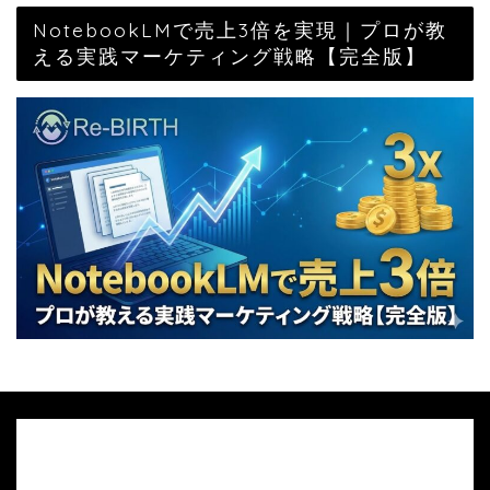
NotebookLMで売上3倍を実現｜プロが教
える実践マーケティング戦略【完全版】