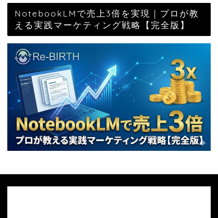
NotebookLMで売上3倍を実現｜プロが教
える実践マーケティング戦略【完全版】