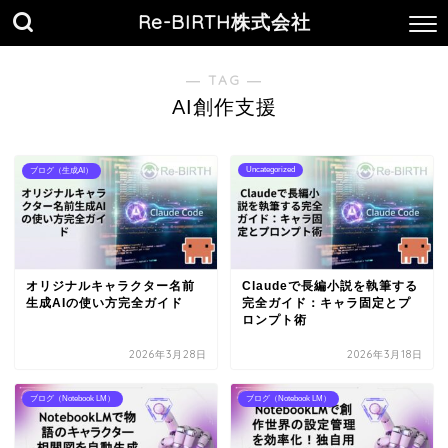
Re-BIRTH株式会社
― TAG ―
AI創作支援
Uncategorized
ブログ（生成AI）
オリジナルキャラクター名前
Claudeで長編小説を執筆する
生成AIの使い方完全ガイド
完全ガイド：キャラ固定とプ
ロンプト術
2026年3月28日
2026年3月18日
ブログ（Notebook LM）
ブログ（Notebook LM）