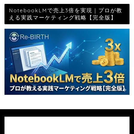
NotebookLMで売上3倍を実現｜プロが教
える実践マーケティング戦略【完全版】