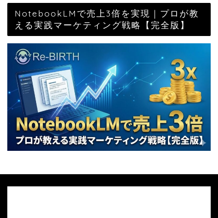
NotebookLMで売上3倍を実現｜プロが教
える実践マーケティング戦略【完全版】