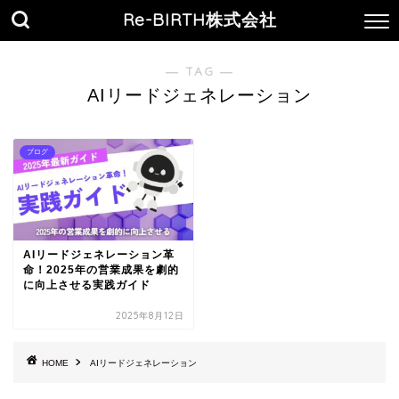
Re-BIRTH株式会社
― TAG ―
AIリードジェネレーション
ブログ
AIリードジェネレーション革
命！2025年の営業成果を劇的
に向上させる実践ガイド
2025年8月12日
HOME
AIリードジェネレーション