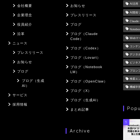
AI活用
会社概要
お知らせ
AI開発
企業理念
プレスリリース
Claude
役員紹介
ブログ
Notebo
沿革
ブログ（Claude
Web
Code）
ニュース
コンテ
ブログ（Codex）
プレスリリース
デジタ
ブログ（Lovart）
お知らせ
ビジネ
ブログ（Notebook
プロン
ブログ
LM）
検索エ
ブログ（生成
ブログ（OpenClaw）
AI）
機械学
ブログ（X）
サービス
ブログ（生成AI）
採用情報
Popu
まとめ記事
1
Archive