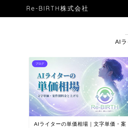
Re-BIRTH株式会社
AI
ブログ
AIライターの単価相場｜文字単価・案