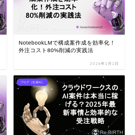
NotebookLMで構成案作成を効率化！
外注コスト80%削減の実践法
日
2026年2月2日
ブログ（生成AI）