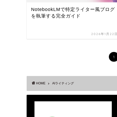
NotebookLMで特定ライター風ブログ
を執筆する完全ガイド
2026年1月22
1
HOME
AIライティング