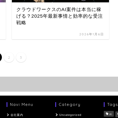
クラウドワークスのAI案件は本当に稼
げる？2025年最新事情と効率的な受注
戦略
日
2026年1月6日
2
3
Navi Menu
Category
Tag
AI
会社案内
Uncategorized