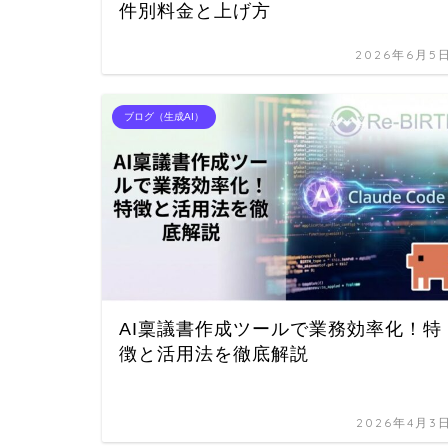
件別料金と上げ方
2026年6月5
ブログ（生成AI）
AI稟議書作成ツールで業務効率化！特
徴と活用法を徹底解説
2026年4月3