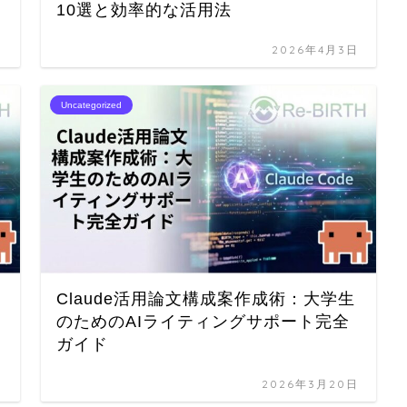
10選と効率的な活用法
日
2026年4月3日
Uncategorized
Claude活用論文構成案作成術：大学生
のためのAIライティングサポート完全
ガイド
日
2026年3月20日