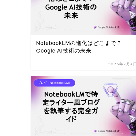
NotebookLMの進化はどこまで？
Google AI技術の未来
2026年2月4
ブログ（Notebook LM）