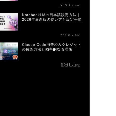
5590
view
NotebookLMの日本語設定方法｜
2026年最新版の使い方と設定手順
5406
view
Claude Code消費済みクレジット
の確認方法と効率的な管理術
5041
view