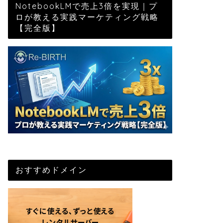
NotebookLMで売上3倍を実現｜プ
ロが教える実践マーケティング戦略
【完全版】
おすすめドメイン