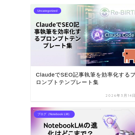
Uncategorized
ClaudeでSEO記事執筆を効率化する
ロンプトテンプレート集
2026年3月14
ブログ（Notebook LM）