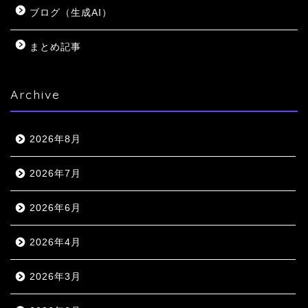
ブログ（生成AI）
まとめ記事
Archive
2026年8月
2026年7月
2026年6月
2026年4月
2026年3月