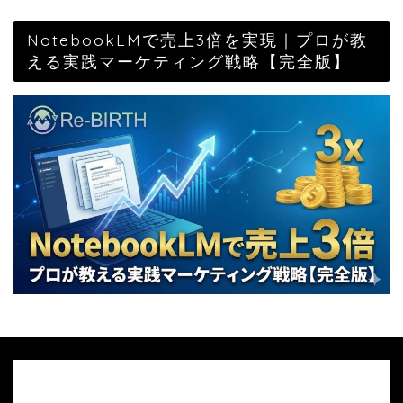
NotebookLMで売上3倍を実現｜プロが教
える実践マーケティング戦略【完全版】