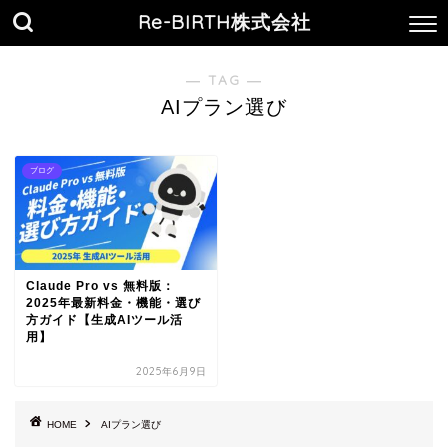
Re-BIRTH株式会社
― TAG ―
AIプラン選び
ブログ
Claude Pro vs 無料版：
2025年最新料金・機能・選び
方ガイド【生成AIツール活
用】
2025年6月9日
HOME
AIプラン選び