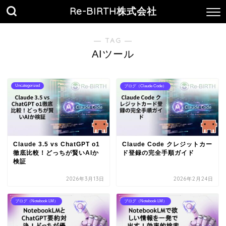
Re-BIRTH株式会社
― TAG ―
AIツール
Uncategorized
ブログ（Claude Code）
Claude 3.5 vs ChatGPT o1
Claude Code クレジットカー
徹底比較！どっちが賢いAIか
ド登録の完全手順ガイド
検証
2026年3月13日
2026年2月24日
ブログ（Notebook LM）
ブログ（Notebook LM）