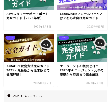
AIカスタマーサポートボット
LangChainフレームワークと
完全ガイド【2025年版】
は？初心者向け完全ガイド
2025年8月8日
2025年8月7日
ブログ
ブログ
AutoGPT設定方法完全ガイド
エージェントAI概要とは？
2025 - 最新版から従来版まで
2025年AIエージェント元年の
徹底解説！
基礎から応用まで完全解説
2025年8月2日
2025年7月30日
HOME
AIエージェント