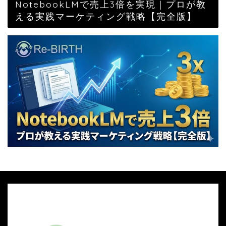
NotebookLMで売上3倍を実現｜プロが教
える実践マーケティング戦略【完全版】