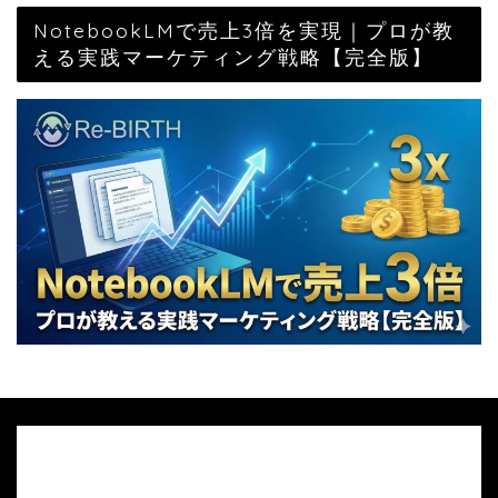
NotebookLMで売上3倍を実現｜プロが教
える実践マーケティング戦略【完全版】