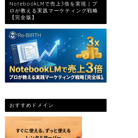
NotebookLMで売上3倍を実現｜プ
ロが教える実践マーケティング戦略
【完全版】
おすすめドメイン