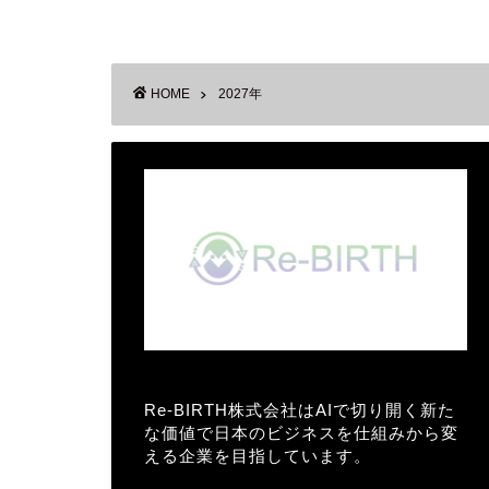
HOME
2027年
Re-BIRTH株式会社はAIで切り開く新た
な価値で日本のビジネスを仕組みから変
える企業を目指しています。