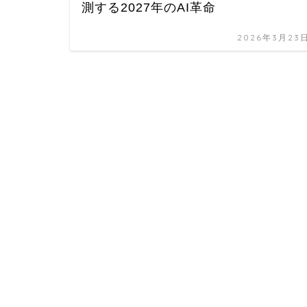
測する2027年のAI革命
2026年3月23