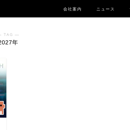
会社案内
ニュース
― TAG ―
2027年