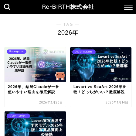
Re-BIRTH株式会社
― TAG ―
2026年
Uncategorized
ブログ（Lovart）
2026年、結局Claudeが一番
Lovart vs SeaArt 2026年比
使いやすい理由を徹底解説
較！どっちがいい？徹底解説
2026年3月23日
2026年1月14日
ブログ（Lovart）