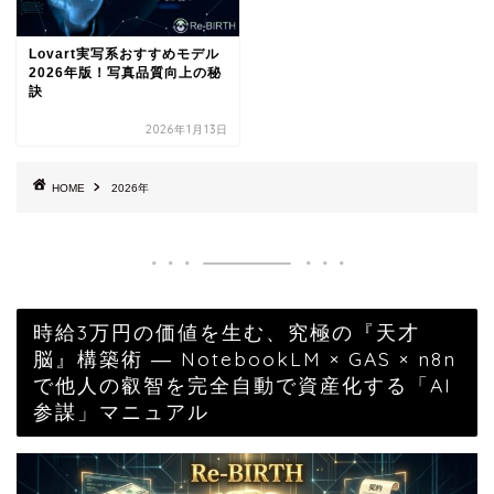
Lovart実写系おすすめモデル
2026年版！写真品質向上の秘
訣
2026年1月13日
HOME
2026年
時給3万円の価値を生む、究極の『天才
脳』構築術 ― NotebookLM × GAS × n8n
で他人の叡智を完全自動で資産化する「AI
参謀」マニュアル