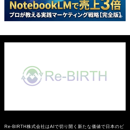
Re-BIRTH株式会社はAIで切り開く新たな価値で日本のビ