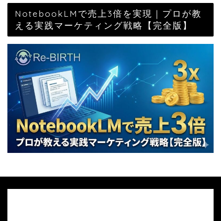
NotebookLMで売上3倍を実現｜プロが教
える実践マーケティング戦略【完全版】