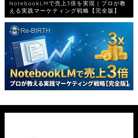
NotebookLMで売上3倍を実現｜プロが教
える実践マーケティング戦略【完全版】