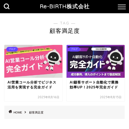
Re-BIRTH株式会社
― TAG ―
顧客満足度
ブログ
ブログ
AI営業コール分析でビジネス
AI顧客サポート自動化で業務
活用を実現する完全ガイド
効率UP！2025年完全ガイド
2025年8月16日
2025年8月15日
HOME
顧客満足度