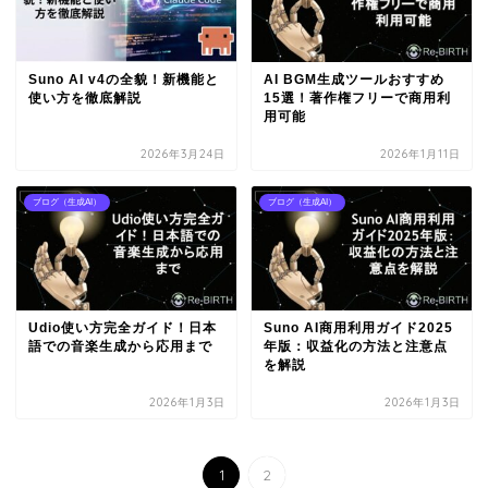
Suno AI v4の全貌！新機能と
AI BGM生成ツールおすすめ
使い方を徹底解説
15選！著作権フリーで商用利
用可能
2026年3月24日
2026年1月11日
ブログ（生成AI）
ブログ（生成AI）
Udio使い方完全ガイド！日本
Suno AI商用利用ガイド2025
語での音楽生成から応用まで
年版：収益化の方法と注意点
を解説
2026年1月3日
2026年1月3日
1
2