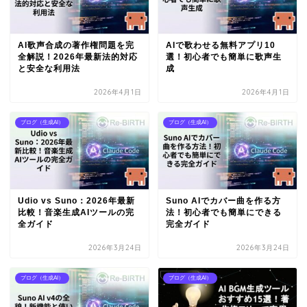
AI歌声合成の著作権問題を完
AIで歌わせる無料アプリ10
全解説！2026年最新法的対応
選！初心者でも簡単に歌声生
と安全な利用法
成
2026年4月1日
2026年4月1日
ブログ（生成AI）
ブログ（生成AI）
Udio vs Suno：2026年最新
Suno AIでカバー曲を作る方
比較！音楽生成AIツールの完
法！初心者でも簡単にできる
全ガイド
完全ガイド
2026年3月24日
2026年3月24日
ブログ（生成AI）
ブログ（生成AI）