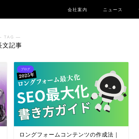
会社案内
ニュース
― TAG ―
長文記事
ブログ
ロングフォームコンテンツの作成法｜