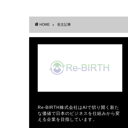
HOME
長文記事
Re-BIRTH株式会社はAIで切り開く新た
な価値で日本のビジネスを仕組みから変
える企業を目指しています。