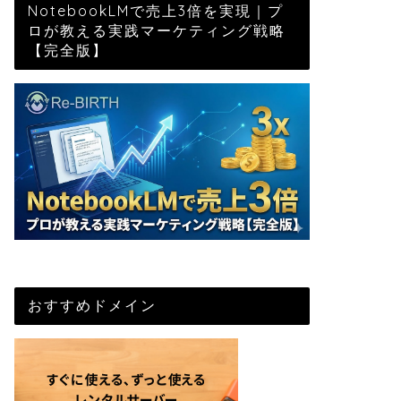
NotebookLMで売上3倍を実現｜プ
ロが教える実践マーケティング戦略
【完全版】
おすすめドメイン