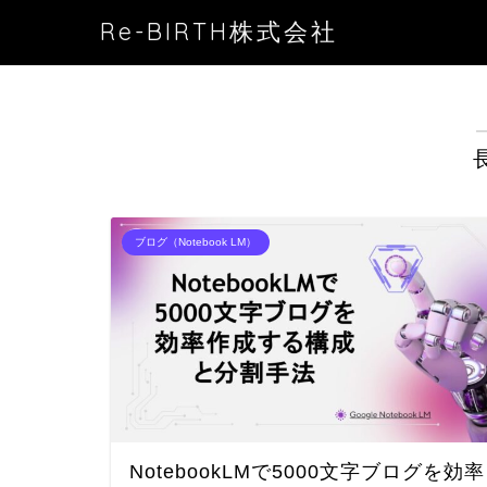
Re-BIRTH株式会社
ブログ（Notebook LM）
NotebookLMで5000文字ブログを効率