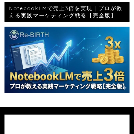
NotebookLMで売上3倍を実現｜プロが教
える実践マーケティング戦略【完全版】