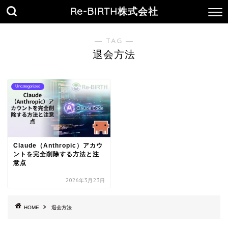
Re-BIRTH株式会社
― TAG ―
退会方法
Uncategorized
Claude（Anthropic）アカウ
ントを完全削除する方法と注
意点
2026年3月23日
HOME
退会方法