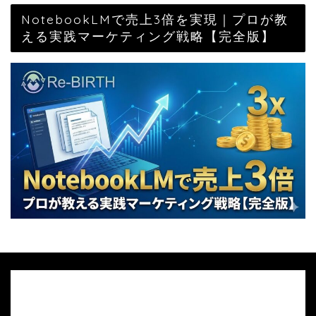
NotebookLMで売上3倍を実現｜プロが教
える実践マーケティング戦略【完全版】