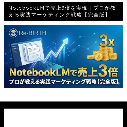
NotebookLMで売上3倍を実現｜プロが教
える実践マーケティング戦略【完全版】