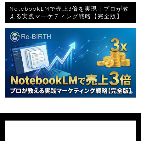
NotebookLMで売上3倍を実現｜プロが教
える実践マーケティング戦略【完全版】