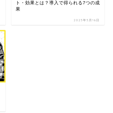
ト・効果とは？導入で得られる7つの成
果
日
2025年5月16日
日