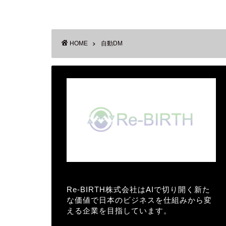
HOME
自動DM
Re-BIRTH株式会社はAIで切り開く新た
な価値で日本のビジネスを仕組みから変
える企業を目指しています。