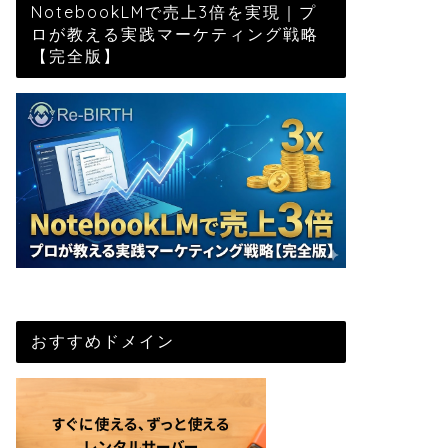
NotebookLMで売上3倍を実現｜プ
ロが教える実践マーケティング戦略
【完全版】
おすすめドメイン