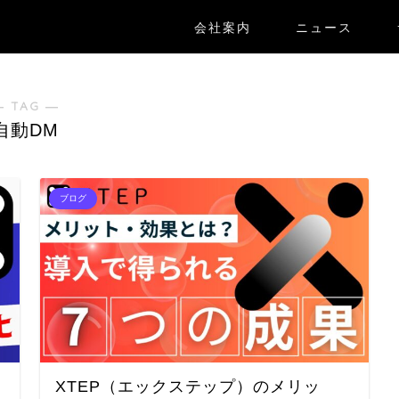
会社案内
ニュース
― TAG ―
自動DM
ブログ
XTEP（エックステップ）のメリッ