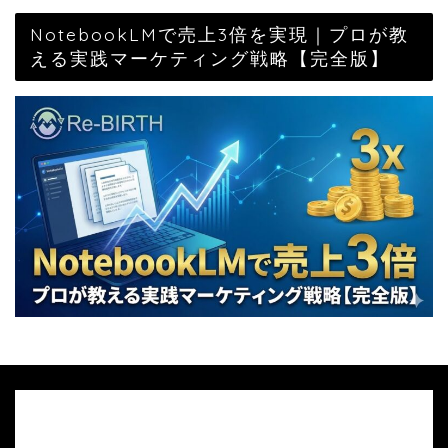
NotebookLMで売上3倍を実現｜プロが教
える実践マーケティング戦略【完全版】