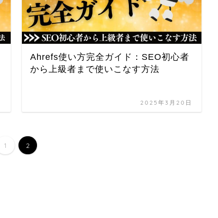
Ahrefs使い方完全ガイド：SEO初心者
から上級者まで使いこなす方法
日
2025年3月20日
1
2