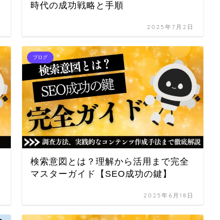
時代の成功戦略と手順
日
2025年7月2日
ブログ
ら
検索意図とは？理解から活用まで完全
マスターガイド【SEO成功の鍵】
日
2025年6月18日