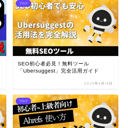
ブログ
SEO初心者必見！無料ツール
「Ubersuggest」完全活用ガイド
日
2025年4月14日
ブログ