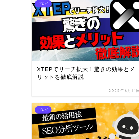
ブログ
XTEPでリーチ拡大！驚きの効果とメ
リットを徹底解説
2025年6月14
ブログ