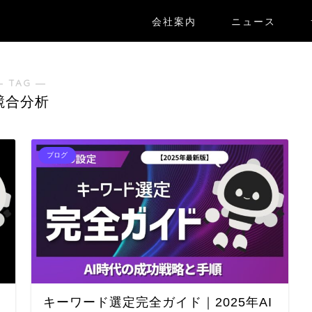
会社案内
ニュース
― TAG ―
競合分析
ブログ
キーワード選定完全ガイド｜2025年AI