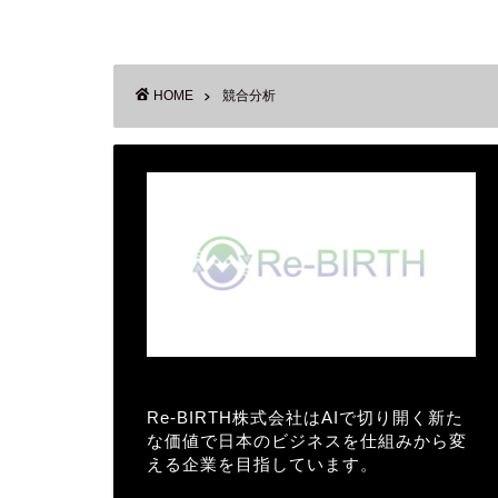
HOME
競合分析
Re-BIRTH株式会社はAIで切り開く新た
な価値で日本のビジネスを仕組みから変
える企業を目指しています。