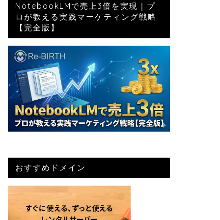
NotebookLMで売上3倍を実現｜プ
ロが教える実践マーケティング戦略
【完全版】
おすすめドメイン