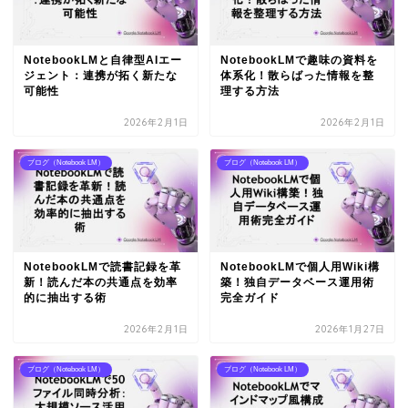
NotebookLMと自律型AIエー
NotebookLMで趣味の資料を
ジェント：連携が拓く新たな
体系化！散らばった情報を整
可能性
理する方法
2026年2月1日
2026年2月1日
ブログ（Notebook LM）
ブログ（Notebook LM）
NotebookLMで読書記録を革
NotebookLMで個人用Wiki構
新！読んだ本の共通点を効率
築！独自データベース運用術
的に抽出する術
完全ガイド
2026年2月1日
2026年1月27日
ブログ（Notebook LM）
ブログ（Notebook LM）