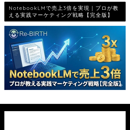
NotebookLMで売上3倍を実現｜プロが教
える実践マーケティング戦略【完全版】