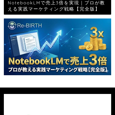
NotebookLMで売上3倍を実現｜プロが教
える実践マーケティング戦略【完全版】