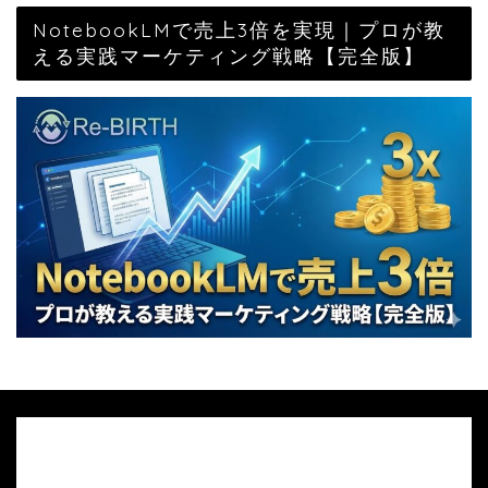
NotebookLMで売上3倍を実現｜プロが教
える実践マーケティング戦略【完全版】