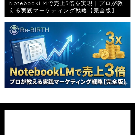
NotebookLMで売上3倍を実現｜プロが教
える実践マーケティング戦略【完全版】