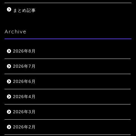
まとめ記事
Archive
2026年8月
2026年7月
2026年6月
2026年4月
2026年3月
2026年2月