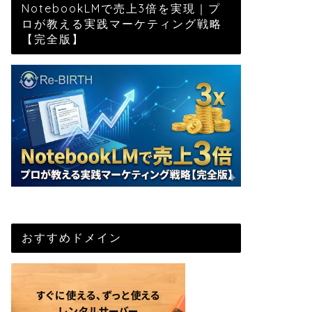
NotebookLMで売上3倍を実現｜プ
ロが教える実践マーケティング戦略
【完全版】
おすすめドメイン