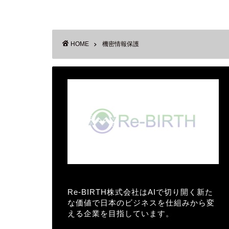
HOME
機密情報保護
Re-BIRTH株式会社はAIで切り開く新た
な価値で日本のビジネスを仕組みから変
える企業を目指しています。