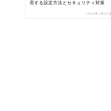
否する設定方法とセキュリティ対策
2026年2月25