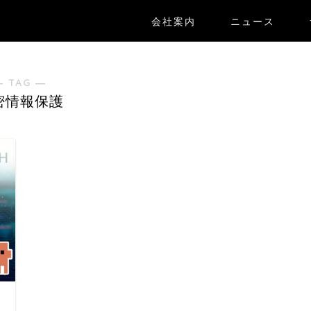
会社案内
ニュース
― TAG ―
密情報保護