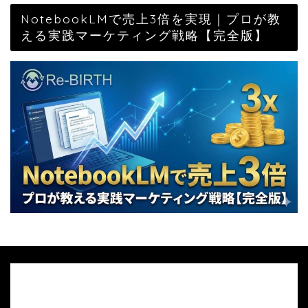
NotebookLMで売上3倍を実現｜プロが教
える実践マーケティング戦略【完全版】