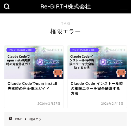
Re-BIRTH株式会社
― TAG ―
権限エラー
ブログ（Claude Code）
ブログ（Claude Code）
Claude Codeでnpm install
Claude Code インストール時
失敗時の完全修正ガイド
の権限エラーを完全解決する
方法
2026年2月27日
2026年2月13日
HOME
権限エラー