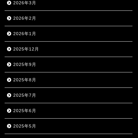
2026年3月
2026年2月
2026年1月
2025年12月
2025年9月
2025年8月
2025年7月
2025年6月
2025年5月