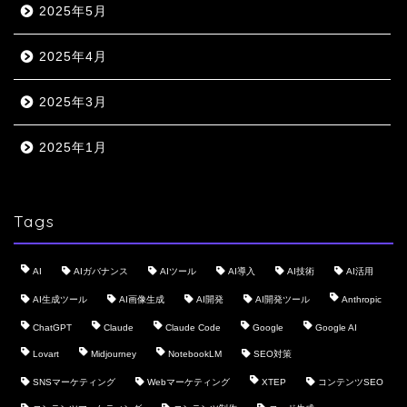
2025年5月
2025年4月
2025年3月
2025年1月
Tags
AI
AIガバナンス
AIツール
AI導入
AI技術
AI活用
AI生成ツール
AI画像生成
AI開発
AI開発ツール
Anthropic
ChatGPT
Claude
Claude Code
Google
Google AI
Lovart
Midjourney
NotebookLM
SEO対策
SNSマーケティング
Webマーケティング
XTEP
コンテンツSEO