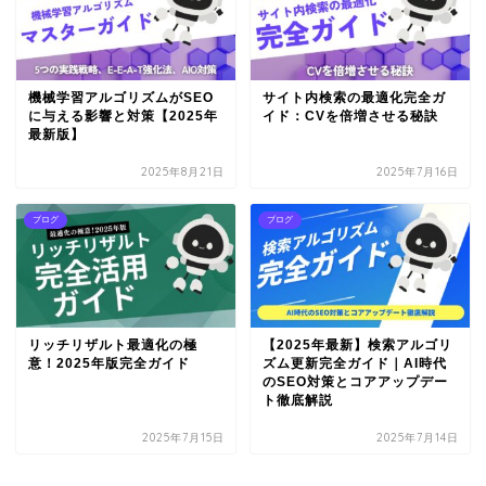
機械学習アルゴリズムがSEO
サイト内検索の最適化完全ガ
に与える影響と対策【2025年
イド：CVを倍増させる秘訣
最新版】
2025年8月21日
2025年7月16日
ブログ
ブログ
リッチリザルト最適化の極
【2025年最新】検索アルゴリ
意！2025年版完全ガイド
ズム更新完全ガイド｜AI時代
のSEO対策とコアアップデー
ト徹底解説
2025年7月15日
2025年7月14日