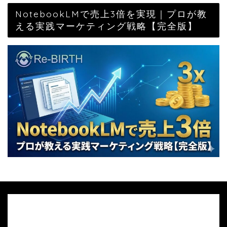
NotebookLMで売上3倍を実現｜プロが教
える実践マーケティング戦略【完全版】