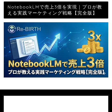
NotebookLMで売上3倍を実現｜プロが教
える実践マーケティング戦略【完全版】