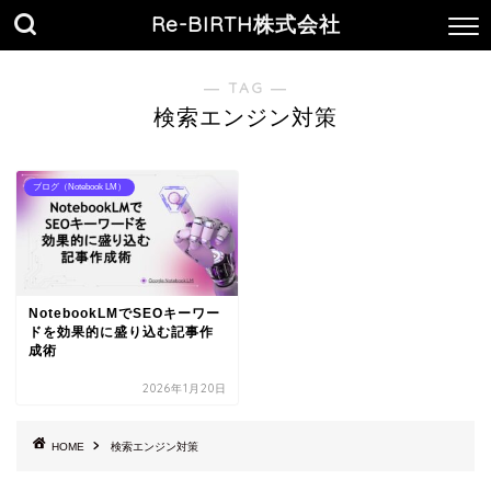
Re-BIRTH株式会社
― TAG ―
検索エンジン対策
ブログ（Notebook LM）
NotebookLMでSEOキーワー
ドを効果的に盛り込む記事作
成術
2026年1月20日
HOME
検索エンジン対策