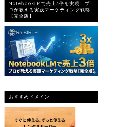
NotebookLMで売上3倍を実現｜プ
ロが教える実践マーケティング戦略
【完全版】
おすすめドメイン