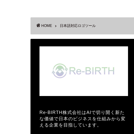
HOME
日本語対応ロゴツール
Re-BIRTH株式会社はAIで切り開く新た
な価値で日本のビジネスを仕組みから変
える企業を目指しています。