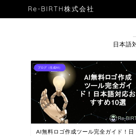
Re-BIRTH株式会社
日本語
ブログ（生成AI）
AI無料ロゴ作成ツール完全ガイド！日