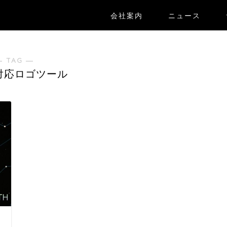
会社案内
ニュース
― TAG ―
対応ロゴツール