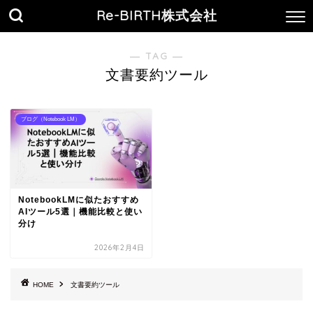
Re-BIRTH株式会社
― TAG ―
文書要約ツール
ブログ（Notebook LM）
NotebookLMに似たおすすめ
AIツール5選｜機能比較と使い
分け
2026年2月4日
HOME
文書要約ツール