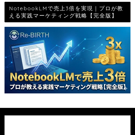
NotebookLMで売上3倍を実現｜プロが教
える実践マーケティング戦略【完全版】