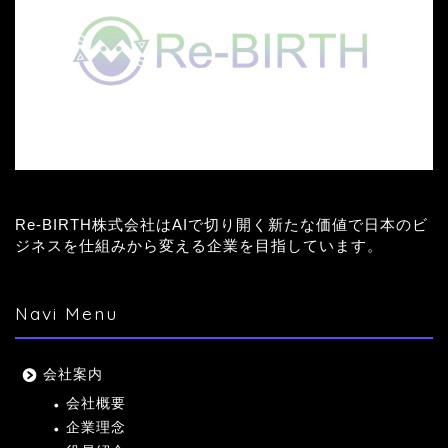
Re-BIRTH株式会社はAIで切り開く新たな価値で日本のビ
ジネスを仕組みから変える企業を目指しています。
Navi Menu
会社案内
会社概要
企業理念