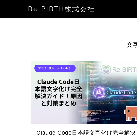
Re-BIRTH株式会社
文
ブログ（Claude Code）
Claude Code日本語文字化け完全解決