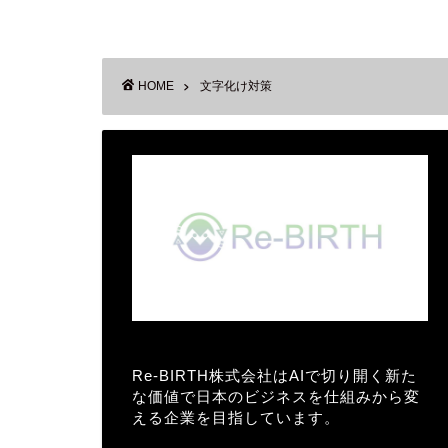
HOME
文字化け対策
Re-BIRTH株式会社はAIで切り開く新た
な価値で日本のビジネスを仕組みから変
える企業を目指しています。