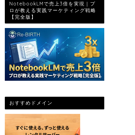
NotebookLMで売上3倍を実現｜プ
ロが教える実践マーケティング戦略
【完全版】
おすすめドメイン