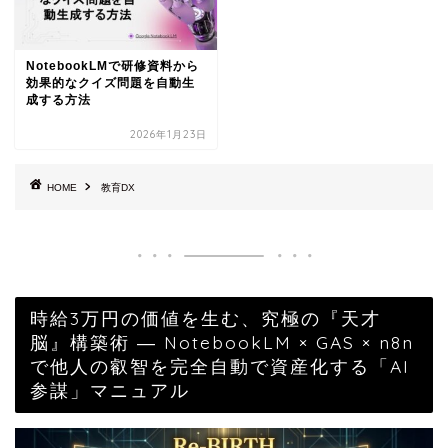
NotebookLMで研修資料から
効果的なクイズ問題を自動生
成する方法
2026年1月23日
HOME
教育DX
時給3万円の価値を生む、究極の『天才
脳』構築術 ― NotebookLM × GAS × n8n
で他人の叡智を完全自動で資産化する「AI
参謀」マニュアル