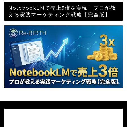
NotebookLMで売上3倍を実現｜プロが教
える実践マーケティング戦略【完全版】