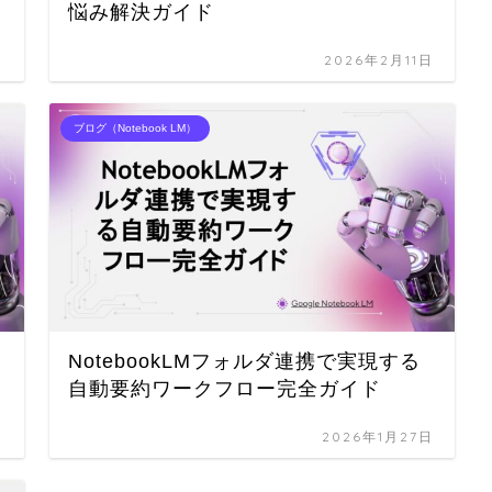
悩み解決ガイド
日
2026年2月11日
ブログ（Notebook LM）
NotebookLMフォルダ連携で実現する
自動要約ワークフロー完全ガイド
日
2026年1月27日