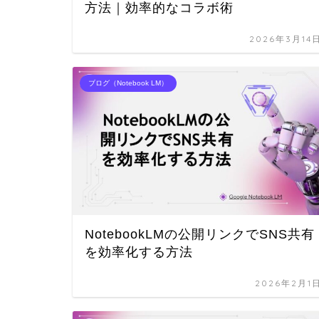
方法｜効率的なコラボ術
2026年3月14
ブログ（Notebook LM）
NotebookLMの公開リンクでSNS共有
を効率化する方法
2026年2月1