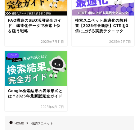
FAQ構造のSEO活用完全ガイ
検索スニペット最適化の教科
ド｜構造化データで検索上位
書【2025年最新版】CTRを3
を狙う戦略
倍に上げる実践テクニック
2025年7月11日
2025年7月7日
ブログ
Google検索結果の表示形式と
は？2025年最新版完全ガイド
2025年6月17日
HOME
強調スニペット