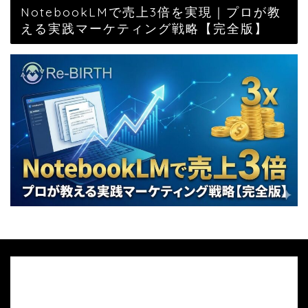
NotebookLMで売上3倍を実現｜プロが教
える実践マーケティング戦略【完全版】