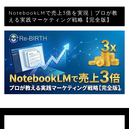
NotebookLMで売上3倍を実現｜プロが教
える実践マーケティング戦略【完全版】