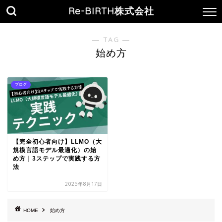
Re-BIRTH株式会社
― TAG ―
始め方
ブログ
【完全初心者向け】LLMO（大
規模言語モデル最適化）の始
め方｜3ステップで実践する方
法
2025年8月17日
HOME
始め方