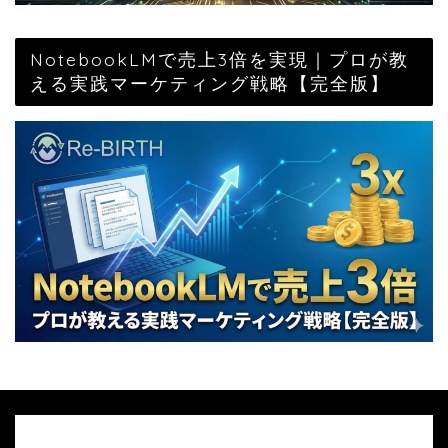
NotebookLMで売上3倍を実現｜プロが教
える実践マーケティング戦略【完全版】