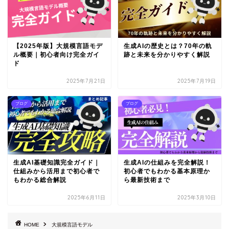
【2025年版】大規模言語モデ
生成AIの歴史とは？70年の軌
ル概要｜初心者向け完全ガイ
跡と未来を分かりやすく解説
ド
2025年7月21日
2025年7月19日
ブログ
ブログ
生成AI基礎知識完全ガイド｜
生成AIの仕組みを完全解説！
仕組みから活用まで初心者で
初心者でもわかる基本原理か
もわかる総合解説
ら最新技術まで
2025年6月11日
2025年3月10日
HOME
大規模言語モデル