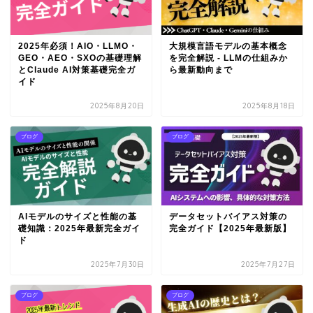
2025年必須！AIO・LLMO・
大規模言語モデルの基本概念
GEO・AEO・SXOの基礎理解
を完全解説 - LLMの仕組みか
とClaude AI対策基礎完全ガ
ら最新動向まで
イド
2025年8月20日
2025年8月18日
ブログ
ブログ
AIモデルのサイズと性能の基
データセットバイアス対策の
礎知識：2025年最新完全ガイ
完全ガイド【2025年最新版】
ド
2025年7月30日
2025年7月27日
ブログ
ブログ