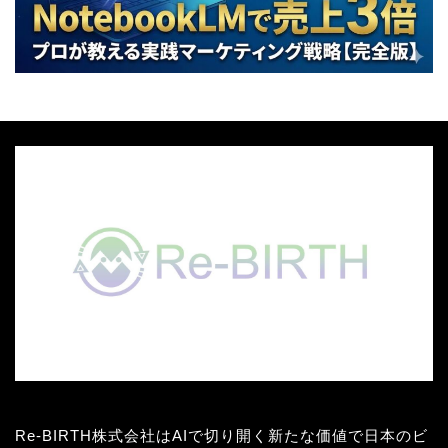
Re-BIRTH株式会社はAIで切り開く新たな価値で日本のビ