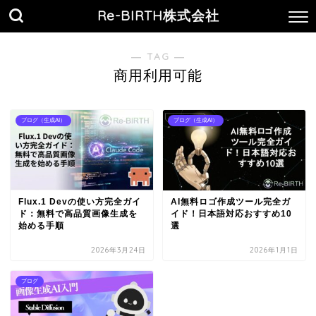
Re-BIRTH株式会社
― TAG ―
商用利用可能
ブログ（生成AI）
ブログ（生成AI）
Flux.1 Devの使い方完全ガイ
AI無料ロゴ作成ツール完全ガ
ド：無料で高品質画像生成を
イド！日本語対応おすすめ10
始める手順
選
2026年3月24日
2026年1月1日
ブログ