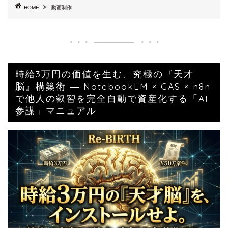
HOME
動画制作
時給3万円の価値を生む、究極の『天才
脳』構築術 ― NotebookLM × GAS × n8n
で他人の叡智を完全自動で資産化する「AI
参謀」マニュアル