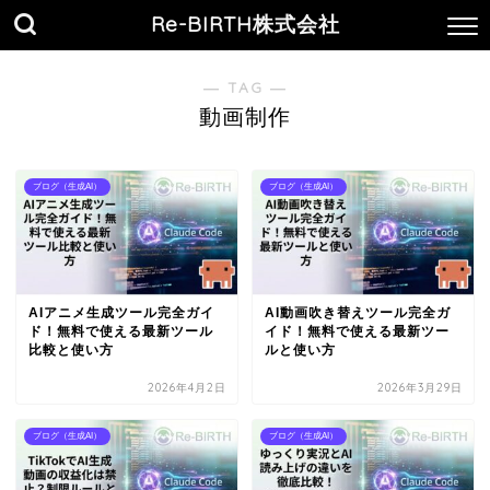
Re-BIRTH株式会社
― TAG ―
動画制作
ブログ（生成AI）
ブログ（生成AI）
AIアニメ生成ツール完全ガイ
AI動画吹き替えツール完全ガ
ド！無料で使える最新ツール
イド！無料で使える最新ツー
比較と使い方
ルと使い方
2026年4月2日
2026年3月29日
ブログ（生成AI）
ブログ（生成AI）