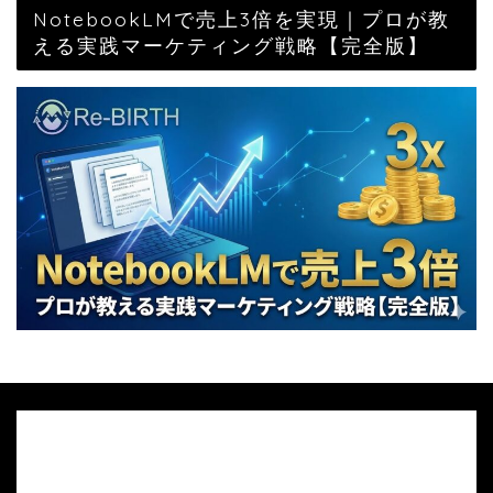
NotebookLMで売上3倍を実現｜プロが教
える実践マーケティング戦略【完全版】