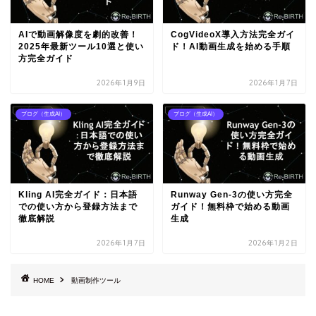
AIで動画解像度を劇的改善！
CogVideoX導入方法完全ガイ
2025年最新ツール10選と使い
ド！AI動画生成を始める手順
方完全ガイド
2026年1月9日
2026年1月7日
ブログ（生成AI）
ブログ（生成AI）
Kling AI完全ガイド：日本語
Runway Gen-3の使い方完全
での使い方から登録方法まで
ガイド！無料枠で始める動画
徹底解説
生成
2026年1月7日
2026年1月2日
HOME
動画制作ツール