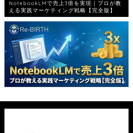
NotebookLMで売上3倍を実現｜プロが教
える実践マーケティング戦略【完全版】