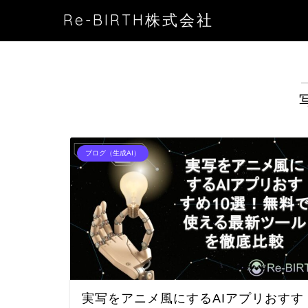
Re-BIRTH株式会社
ブログ（生成AI）
実写をアニメ風にするAIアプリおすす