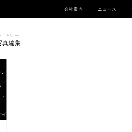
会社案内
ニュース
― TAG ―
写真編集