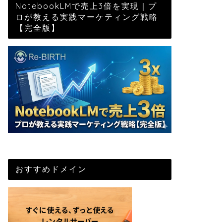
NotebookLMで売上3倍を実現｜プ
ロが教える実践マーケティング戦略
【完全版】
おすすめドメイン