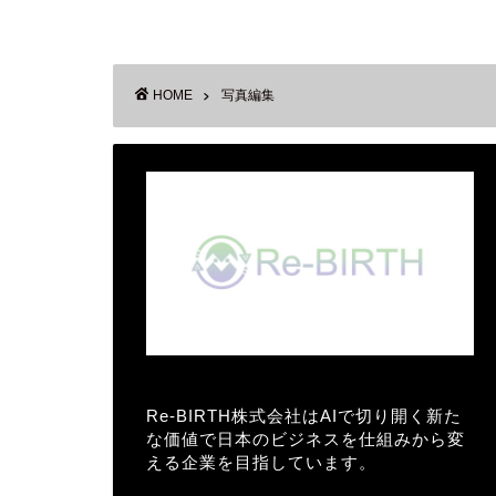
HOME
写真編集
Re-BIRTH株式会社はAIで切り開く新た
な価値で日本のビジネスを仕組みから変
える企業を目指しています。