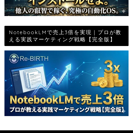
NotebookLMで売上3倍を実現｜プロが教
える実践マーケティング戦略【完全版】