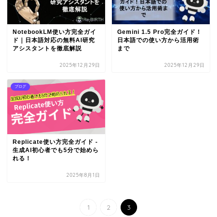
NotebookLM使い方完全ガイ
Gemini 1.5 Pro完全ガイド！
ド｜日本語対応の無料AI研究
日本語での使い方から活用術
アシスタントを徹底解説
まで
2025年12月29日
2025年12月29日
ブログ
Replicate使い方完全ガイド -
生成AI初心者でも5分で始めら
れる！
2025年8月1日
1
2
3