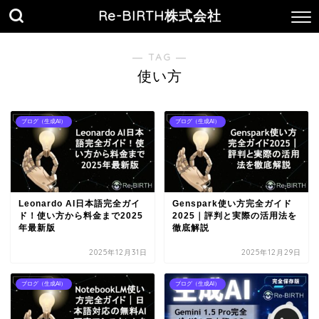
Re-BIRTH株式会社
― TAG ―
使い方
ブログ（生成AI）
ブログ（生成AI）
Leonardo AI日本語完全ガイ
Genspark使い方完全ガイド
ド！使い方から料金まで2025
2025｜評判と実際の活用法を
年最新版
徹底解説
2025年12月31日
2025年12月29日
ブログ（生成AI）
ブログ（生成AI）