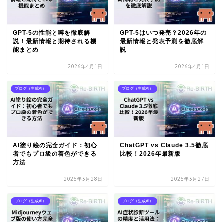
GPT-5の性能と噂を徹底解
GPT-5はいつ発売？2026年の
説！最新情報と期待される機
最新情報と発表予測を徹底解
能まとめ
説
2026年4月1日
2026年4月1日
ブログ（生成AI）
ブログ（生成AI）
AI塗り絵の完全ガイド：初心
ChatGPT vs Claude 3.5徹底
者でもプロ級の着色ができる
比較！2026年最新版
方法
2026年3月28日
2026年3月27日
ブログ（生成AI）
ブログ（生成AI）